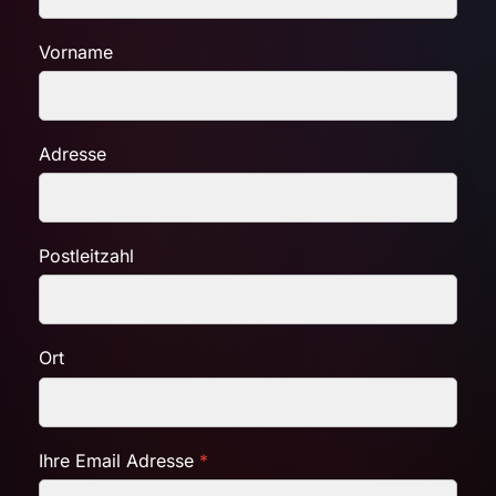
Vorname
Adresse
Postleitzahl
Ort
Ihre Email Adresse
*